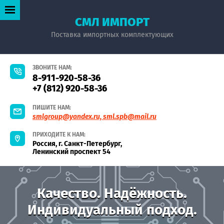
СМЛ ИМПОРТ
Поставка импортных комплектующих
ЗВОНИТЕ НАМ:
8-911-920-58-36
+7 (812) 920-58-36
ПИШИТЕ НАМ:
smlgroup@yandex.ru, sml.spb@mail.ru
ПРИХОДИТЕ К НАМ:
Россия, г. Санкт-Петербург,
Ленинский проспект 54
Качество. Надёжность.
Индивидуальный подход.