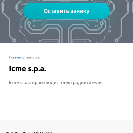
Оставить заявку
Главная
\ Icme s.p.a.
Icme s.p.a.
Icme s.p.a. производит электродвигатели